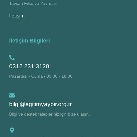
Tavşan Filso ve Yavruları
İletişim
İletişim Bilgileri
0312 231 3120
Pazartesi - Cuma / 09:00 - 18:00
bilgi@egitimyaybir.org.tr
Bilgi ve destek talepleriniz için bize ulaşın.