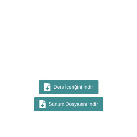
Ders İçeriğini İndir
Sunum Dosyasını İndir